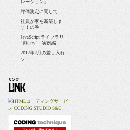
レーション」
評価測定に関して
社員が家を新築しま
す！の巻
JavaScript ライブラリ
"jQuery" 実例編
2012年2月の差し入れ
ッ