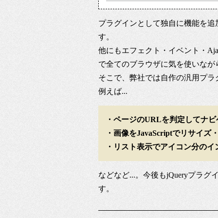
プラグインとして独自に機能を追
す。
他にもエフェクト・イベント・Ajax..
で全てのブラウザに気を使いなが
そこで、弊社では自作の汎用プラ
例えば...
・ページのURLを判定してナ
・画像をJavaScriptでリサイ
・リスト表示でアイコン分のイ
などなど...。今後もjQuery
す。