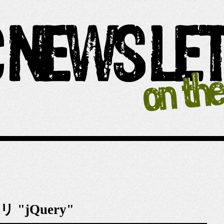
リ "jQuery"