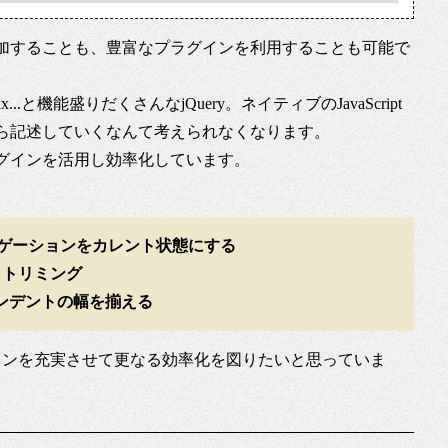
加することも、豊富なプラグインを利用することも可能で
.と機能盛りだくさんなjQuery。ネイティブのJavaScript
ら記述していくなんて考えられなくなります。
グインを活用し効率化しています。
ビゲーションをカレント状態にする
ズ・トリミング
ンデントの幅を揃える
プラグインを充実させて更なる効率化を図りたいと思っていま