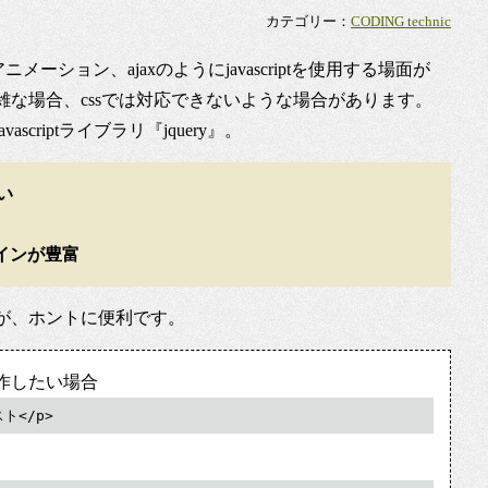
カテゴリー：
CODING technic
ーション、ajaxのようにjavascriptを使用する場面が
な場合、cssでは対応できないような場合があります。
criptライブラリ『jquery』。
い
インが豊富
が、ホントに便利です。
sを操作したい場合
スト</p>