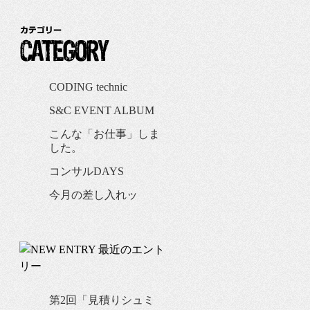
CODING technic
S&C EVENT ALBUM
こんな「お仕事」しま
した。
コンサルDAYS
今月の差し入れッ
第2回「見積りシュミ